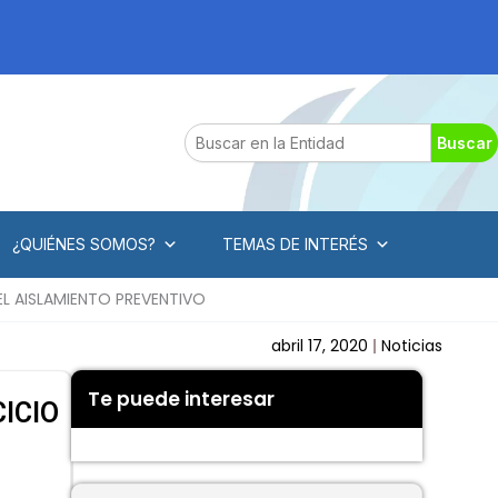
Search
Buscar
¿QUIÉNES SOMOS?
TEMAS DE INTERÉS
L AISLAMIENTO PREVENTIVO
abril 17, 2020
Noticias
Te puede interesar
ICIO