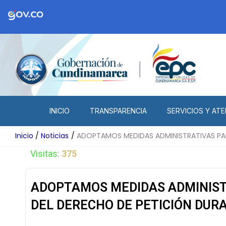
Ir
al
contenido
INICIO
TRANSPARENCIA
SERVICIOS Y ATE
Inicio
Noticias
ADOPTAMOS MEDIDAS ADMINISTRATIVAS PARA
Visitas:
375
ADOPTAMOS MEDIDAS ADMINISTR
DEL DERECHO DE PETICIÓN DUR