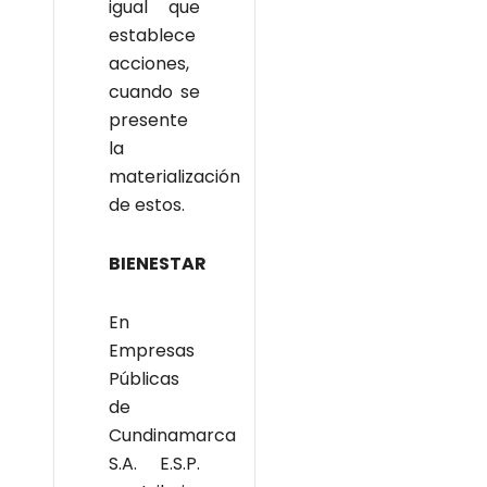
igual que
establece
acciones,
cuando se
presente
la
materialización
de estos.
BIENESTAR
En
Empresas
Públicas
de
Cundinamarca
S.A. E.S.P.