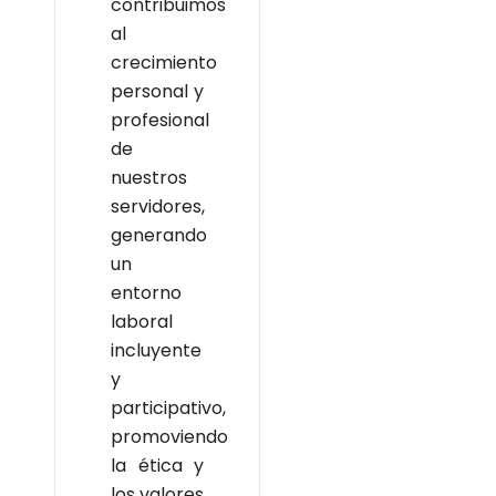
contribuimos
al
crecimiento
personal y
profesional
de
nuestros
servidores,
generando
un
entorno
laboral
incluyente
y
participativo,
promoviendo
la ética y
los valores