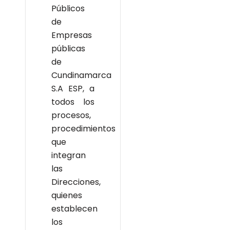
Públicos
de
Empresas
públicas
de
Cundinamarca
S.A ESP, a
todos los
procesos,
procedimientos
que
integran
las
Direcciones,
quienes
establecen
los