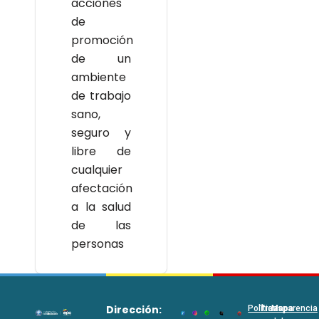
acciones
de
promoción
de un
ambiente
de trabajo
sano,
seguro y
libre de
cualquier
afectación
a la salud
de las
personas
Dirección:
Políticas
Transparencia
Mapa