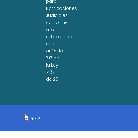
para
Notificaciones
Judiciales
conforme
a lo
establecido
en el
artículo
197 de
la Ley
1437
de 2011