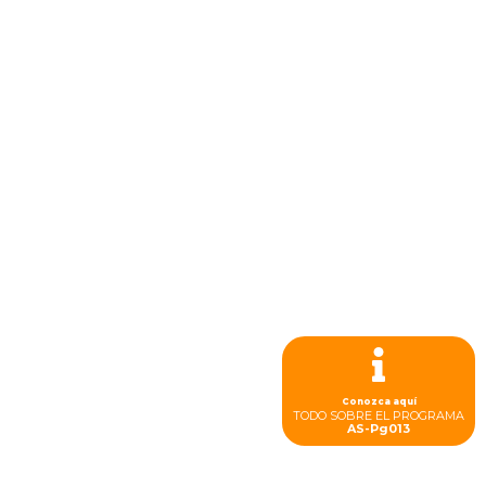
Conozca aquí
TODO SOBRE EL PROGRAMA
AS-Pg013