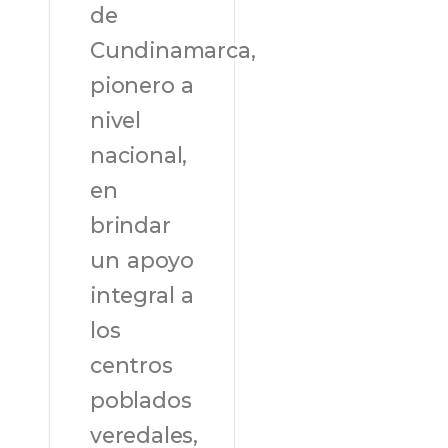
de
Cundinamarca,
pionero a
nivel
nacional,
en
brindar
un apoyo
integral a
los
centros
poblados
veredales,