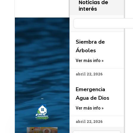
Noticias de
interés
Search
Siembra de
Árboles
Ver más info »
abril 22, 2026
Emergencia
Agua de Dios
Ver más info »
abril 22, 2026