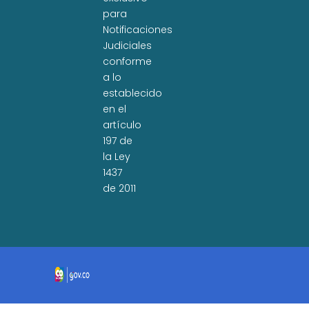
para
Notificaciones
Judiciales
conforme
a lo
establecido
en el
artículo
197 de
la Ley
1437
de 2011