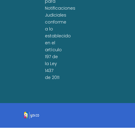
para
Notificaciones
Judiciales
conforme
a lo
establecido
en el
artículo
197 de
la Ley
1437
de 2011