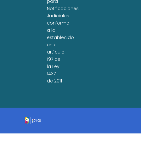
para
Notificaciones
Judiciales
conforme
a lo
establecido
en el
artículo
197 de
la Ley
1437
de 2011