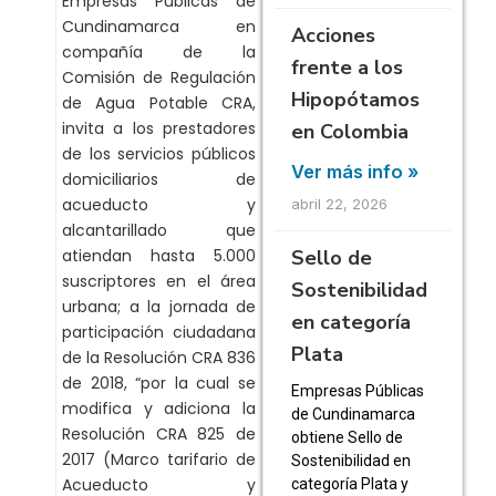
Empresas Públicas de
Cundinamarca en
Acciones
compañía de la
frente a los
Comisión de Regulación
Hipopótamos
de Agua Potable CRA,
invita a los prestadores
en Colombia
de los servicios públicos
Ver más info »
domiciliarios de
acueducto y
abril 22, 2026
alcantarillado que
Sello de
atiendan hasta 5.000
suscriptores en el área
Sostenibilidad
urbana; a la jornada de
en categoría
participación ciudadana
Plata
de la Resolución CRA 836
de 2018, “por la cual se
Empresas Públicas
modifica y adiciona la
de Cundinamarca
Resolución CRA 825 de
obtiene Sello de
2017 (Marco tarifario de
Sostenibilidad en
Acueducto y
categoría Plata y