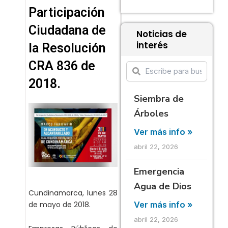
Participación
Ciudadana de
Noticias de
interés
la Resolución
CRA 836 de
2018.
Siembra de
Árboles
Ver más info »
abril 22, 2026
Emergencia
Agua de Dios
Cundinamarca, lunes 28
de mayo de 2018.
Ver más info »
abril 22, 2026