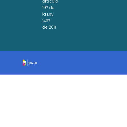
artículo
197 de
la Ley
1437
de 2011