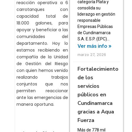
categoría Plata y
reacción operativa a 6
consolida su
carrotanques con
liderazgo en gestión
capacidad total de
responsable
18.000 galones, para
Empresas Públicas
apoyar y beneficiar a las
de Cundinamarca
comunidades del
S.A. E.S.P. (EPC)…
departamento. Hoy lo
Ver más info »
estamos recibiendo en
marzo 27, 2026
compañía de la Unidad
de Gestión del Riesgo
Fortalecimiento
con quien hemos venido
de los
realizando trabajos
conjuntos que nos
servicios
permiten reaccionar
públicos en
ante las emergencias de
Cundinamarca
manera oportuna.
gracias a Aqua
Fuerza
Más de 778 mil