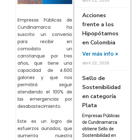
Acciones
Empresas Públicas de
frente a los
Cundinamarca ha
Hipopótamos
suscrito un convenio
para recibir en
en Colombia
comodato un
Ver más info »
carrotanque por tres
años, que tiene una
abril 22, 2026
capacidad de 4.600
Sello de
galones y que nos
permitirá seguir
Sostenibilidad
atendiendo el 100% de
en categoría
las emergencias por
Plata
desabastecimiento.
Empresas Públicas
Este es un logro de
de Cundinamarca
esfuerzos aunados, que
obtiene Sello de
aumenta nuestra
Sostenibilidad en