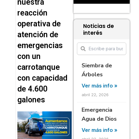
nuestra
reacción
operativa de
Noticias de
interés
atención de
emergencias
con un
Siembra de
carrotanque
Árboles
con capacidad
Ver más info »
de 4.600
abril 22, 2026
galones
Emergencia
Agua de Dios
Ver más info »
abril 22, 2026