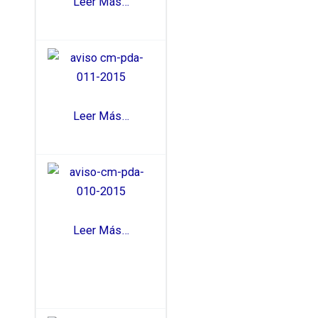
Leer Más…
Leer Más…