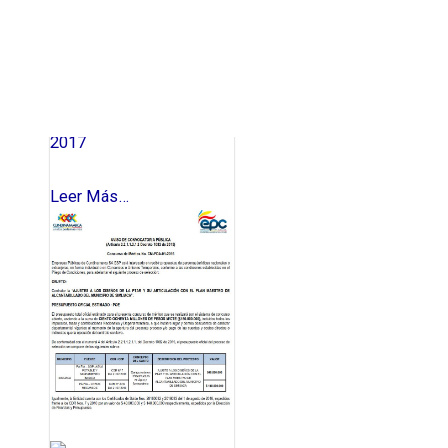
Leer Más…
Leer Más…