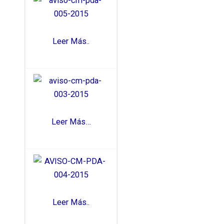
Leer Más..
Leer Más…
Leer Más..