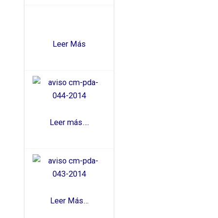
Leer Más
Leer más….
Leer Más…