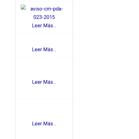
Leer Más…
Leer Más…
Leer Más…
Leer Más…