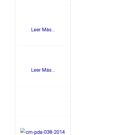
Leer Màs…
Leer Más…