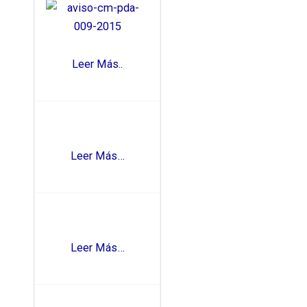
Leer Más..
Leer Más…
Leer Más…