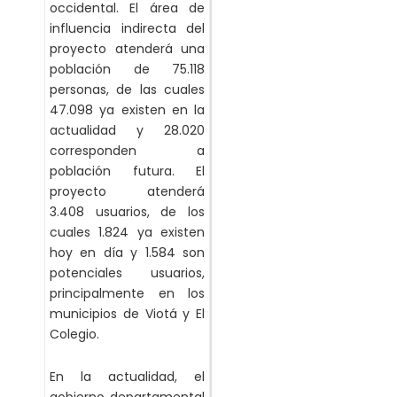
occidental. El área de
influencia indirecta del
proyecto atenderá una
población de 75.118
personas, de las cuales
47.098 ya existen en la
actualidad y 28.020
corresponden a
población futura. El
proyecto atenderá
3.408 usuarios, de los
cuales 1.824 ya existen
hoy en día y 1.584 son
potenciales usuarios,
principalmente en los
municipios de Viotá y El
Colegio.
En la actualidad, el
gobierno departamental