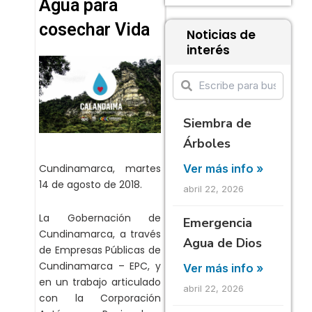
Agua para
cosechar Vida
Noticias de
interés
Siembra de
Árboles
Ver más info »
Cundinamarca, martes
14 de agosto de 2018.
abril 22, 2026
La Gobernación de
Emergencia
Cundinamarca, a través
Agua de Dios
de Empresas Públicas de
Cundinamarca – EPC, y
Ver más info »
en un trabajo articulado
abril 22, 2026
con la Corporación