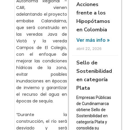
Autónoma Regional –
Acciones
CAR, vienen
frente a los
adelantando el proyecto
Hipopótamos
embalse Calandaima,
que será construido en
en Colombia
las veredas Java de
Ver más info »
Viotá y la vereda
Campos de El Colegio,
abril 22, 2026
con el enfoque de
mejorar las condiciones
Sello de
hídricas de la zona,
Sostenibilidad
evitar posibles
en categoría
inundaciones en épocas
Plata
de invierno y garantizar
el recurso del agua en
Empresas Públicas
épocas de sequía.
de Cundinamarca
obtiene Sello de
“Durante la
Sostenibilidad en
construcción, el río será
categoría Plata y
desviado y será
consolida su