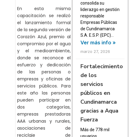
consolida su
En esta misma
liderazgo en gestión
capacitación se realizó
responsable
el lanzamiento formal
Empresas Públicas
de Cundinamarca
de la segunda versión de
S.A. E.S.P. (EPC)…
Corazón Azul, premio al
Ver más info »
compromiso por el agua
y el medioambiente,
marzo 27, 2026
donde se reconoce el
esfuerzo y dedicación
Fortalecimiento
de las personas o
de los
empresas y oficinas de
servicios
servicios públicos. Para
públicos en
este año las personas
pueden participar en
Cundinamarca
dos categorías,
gracias a Aqua
empresas prestadoras
Fuerza
AAA urbanas y rurales,
asociaciones de
Más de 778 mil
reciclaje de
usuarios