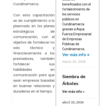
Cundinamarca.
beneficiados con el
fortalecimiento de
los servicios
Con esta capacitación
públicos en
se da cumplimiento a lo
Cundinamarca
plasmado en los planes
gracias a Aqua
estratégicos de
Fuerza Empresarial
comunicación, con el
de Empresas
objetivo de fortalecer no
Públicas de
solo técnica y
Cundinamarca…
financieramente a los
Ver más info »
prestadores, también
marzo 25, 2026
fortalecer sus
habilidades en
comunicación para que
Siembra de
sean empresas basadas
Árboles
en buenas relaciones y
duraderas en el tiempo.
Ver más info »
abril 22, 2026