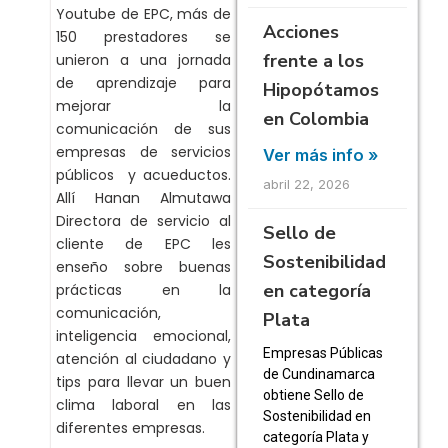
Youtube de EPC, más de
Acciones
150 prestadores se
frente a los
unieron a una jornada
de aprendizaje para
Hipopótamos
mejorar la
en Colombia
comunicación de sus
empresas de servicios
Ver más info »
públicos y acueductos.
abril 22, 2026
Allí Hanan Almutawa
Directora de servicio al
Sello de
cliente de EPC les
Sostenibilidad
enseño sobre buenas
en categoría
prácticas en la
comunicación,
Plata
inteligencia emocional,
Empresas Públicas
atención al ciudadano y
de Cundinamarca
tips para llevar un buen
obtiene Sello de
clima laboral en las
Sostenibilidad en
diferentes empresas.
categoría Plata y