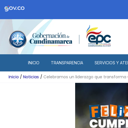
Ir
al
contenido
INICIO
TRANSPARENCIA
SERVICIOS Y ATE
Inicio
Noticias
Celebramos un liderazgo que transform