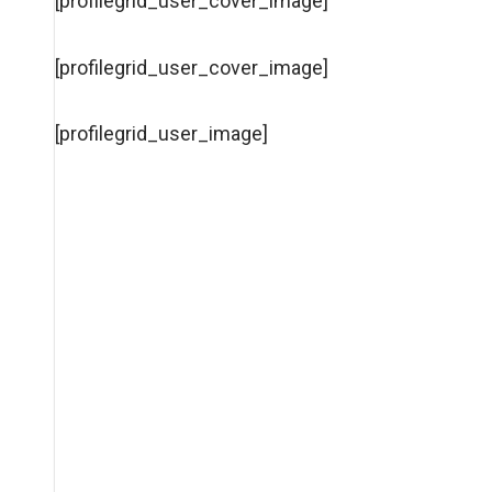
[profilegrid_user_cover_image]
[profilegrid_user_cover_image]
[profilegrid_user_image]
¡Hola!
[profilegrid_user_fi
[profilegrid_user_email]