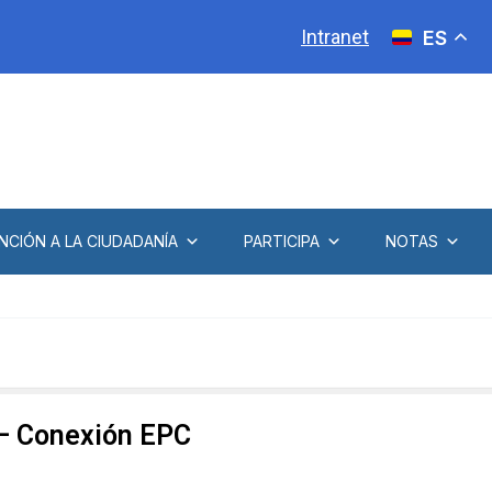
Intranet
ES
NCIÓN A LA CIUDADANÍA
PARTICIPA
NOTAS
 – Conexión EPC