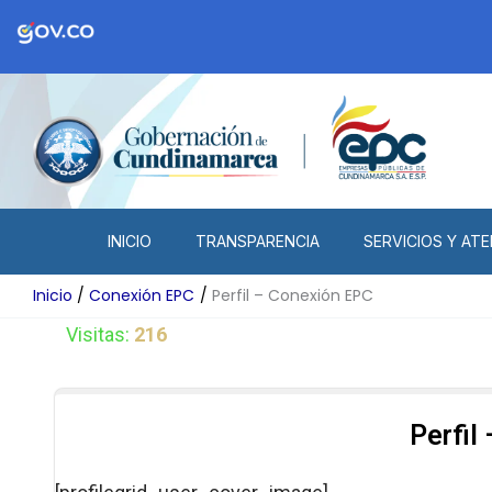
Ir
al
contenido
INICIO
TRANSPARENCIA
SERVICIOS Y ATE
Inicio
Conexión EPC
Perfil – Conexión EPC
Visitas:
216
Perfil