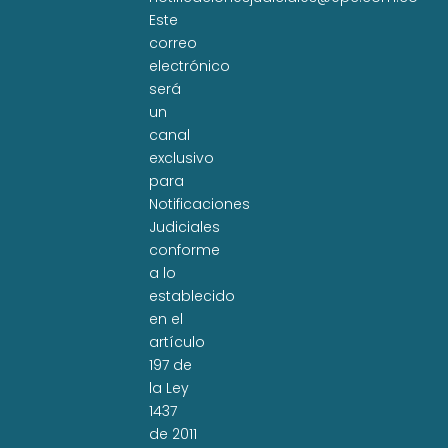
Este
correo
electrónico
será
un
canal
exclusivo
para
Notificaciones
Judiciales
conforme
a lo
establecido
en el
artículo
197 de
la Ley
1437
de 2011