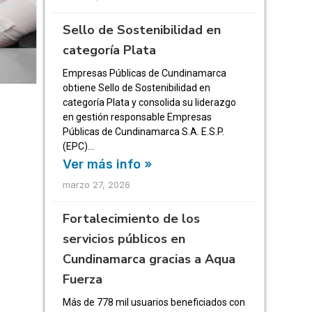
Sello de Sostenibilidad en
categoría Plata
Empresas Públicas de Cundinamarca
obtiene Sello de Sostenibilidad en
categoría Plata y consolida su liderazgo
en gestión responsable Empresas
Públicas de Cundinamarca S.A. E.S.P.
(EPC)…
Ver más info »
marzo 27, 2026
Fortalecimiento de los
servicios públicos en
Cundinamarca gracias a Aqua
Fuerza
Más de 778 mil usuarios beneficiados con