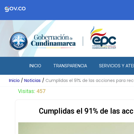
Ir
al
contenido
INICIO
TRANSPARENCIA
SERVICIOS Y ATE
Inicio
Noticias
Cumplidas el 91% de las acciones para rec
Visitas:
457
Cumplidas el 91% de las acc