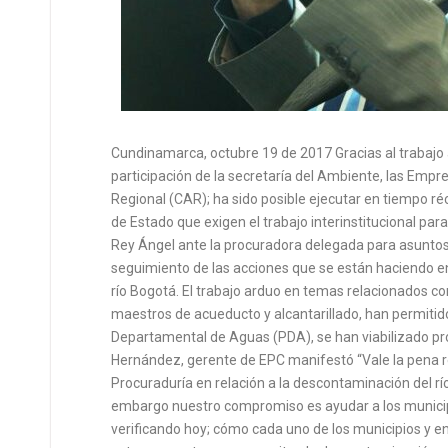
Cundinamarca, octubre 19 de 2017 Gracias al trabajo
participación de la secretaría del Ambiente, las Em
Regional (CAR); ha sido posible ejecutar en tiempo ré
de Estado que exigen el trabajo interinstitucional para
Rey Ángel ante la procuradora delegada para asuntos 
seguimiento de las acciones que se están haciendo en
río Bogotá. El trabajo arduo en temas relacionados c
maestros de acueducto y alcantarillado, han permitid
Departamental de Aguas (PDA), se han viabilizado pro
Hernández, gerente de EPC manifestó “Vale la pena re
Procuraduría en relación a la descontaminación del r
embargo nuestro compromiso es ayudar a los municip
verificando hoy; cómo cada uno de los municipios y e