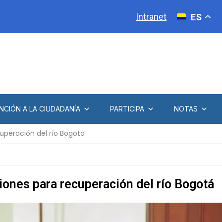
Intranet
ES
NCIÓN A LA CIUDADANÍA
PARTICIPA
NOTAS
uperación del río Bogotá
iones para recuperación del río Bogotá