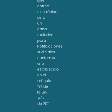
Este
correo
electrónico
será
un
canal
exclusivo
para
Notificaciones
Judiciales
conforme
a lo
establecido
en el
artículo
197 de
la Ley
1437
de 2011