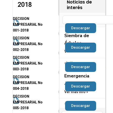
Noticias de
2018
interés
Search
DECISION
EMPRESARIAL No
Descargar
001-2018
Siembra de
DECISION
Árboles
EMPRESARIAL No
Descargar
002-2018
Ver más info »
DECISION
abril 22, 2026
EMPRESARIAL No
Descargar
003-2018
Emergencia
DECISION
Agua de Dios
EMPRESARIAL No
Descargar
004-2018
Ver más info »
DECISION
EMPRESARIAL No
abril 22, 2026
Descargar
005-2018