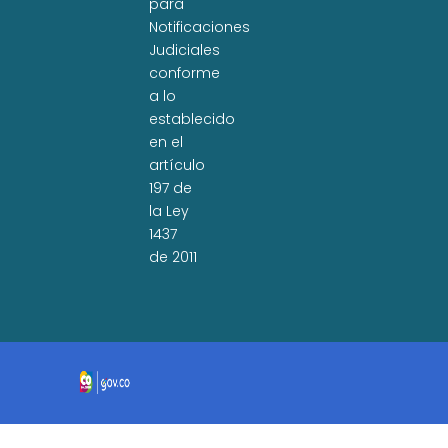
para
Notificaciones
Judiciales
conforme
a lo
establecido
en el
artículo
197 de
la Ley
1437
de 2011