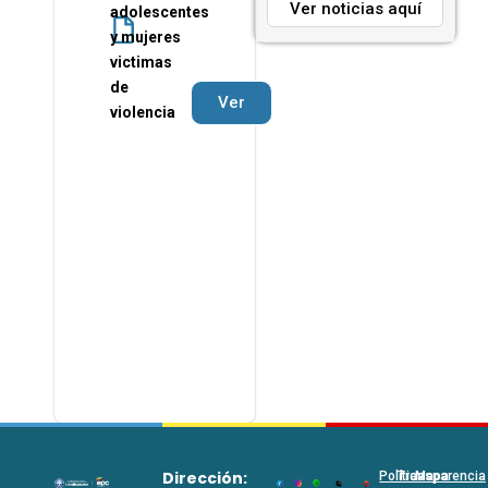
Ver noticias aquí
adolescentes
y mujeres
victimas
de
Ver
violencia
Dirección:
Políticas
Transparencia
Mapa