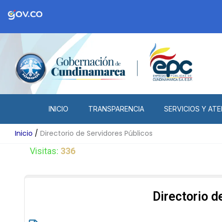
Ir
al
contenido
INICIO
TRANSPARENCIA
SERVICIOS Y ATE
Inicio
Directorio de Servidores Públicos
Visitas:
336
Directorio d