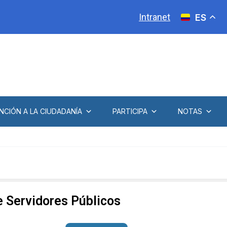
Intranet
ES
NCIÓN A LA CIUDADANÍA
PARTICIPA
NOTAS
e Servidores Públicos