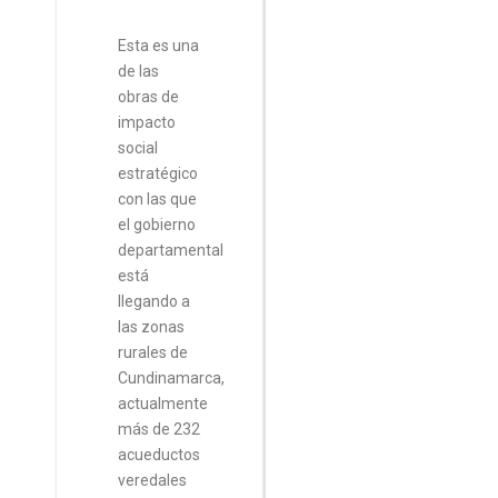
Esta es una
de las
obras de
impacto
social
estratégico
con las que
el gobierno
departamental
está
llegando a
las zonas
rurales de
Cundinamarca,
actualmente
más de 232
acueductos
veredales