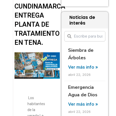
CUNDINAMARCA
ENTREGA
Noticias de
interés
PLANTA DE
TRATAMIENTO
EN TENA.
Siembra de
Árboles
Ver más info »
abril 22, 2026
Emergencia
Agua de Dios
Los
Ver más info »
habitantes
de la
abril 22, 2026
vereda La