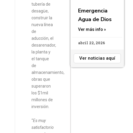
tubería de
Emergencia
desagüe,
construir la
Agua de Dios
nueva línea
Ver más info »
de
aducción, el
abril 22, 2026
desarenador,
la planta y
Ver noticias aquí
el tanque
de
almacenamiento,
obras que
superaron
los $1mil
millones de
inversión.
“
Es muy
satisfactorio