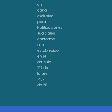
un
canal
exclusivo
para
Notificaciones
Judiciales
conforme
a lo
establecido
en el
artículo
197 de
la Ley
1437
de 2011