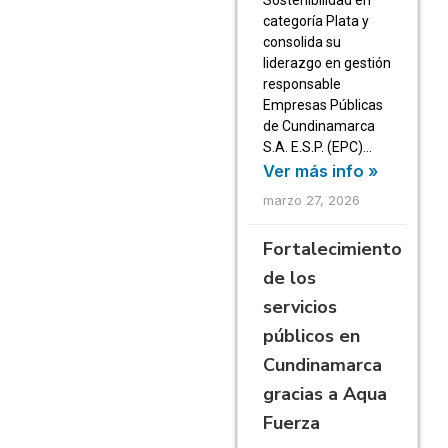
categoría Plata y
consolida su
liderazgo en gestión
responsable
Empresas Públicas
de Cundinamarca
S.A. E.S.P. (EPC)…
Ver más info »
marzo 27, 2026
Fortalecimiento
de los
servicios
públicos en
Cundinamarca
gracias a Aqua
Fuerza