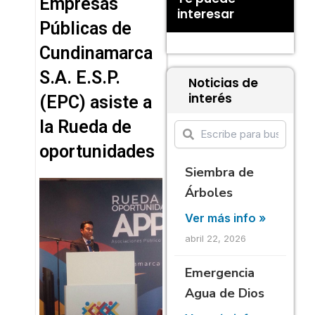
Empresas
interesar
Públicas de
Cundinamarca
S.A. E.S.P.
Noticias de
interés
(EPC) asiste a
la Rueda de
oportunidades
Siembra de
Árboles
Ver más info »
abril 22, 2026
Emergencia
Agua de Dios