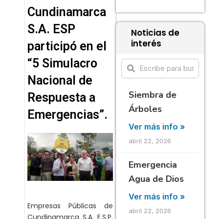
Cundinamarca
S.A. ESP
Noticias de
interés
participó en el
“5 Simulacro
Nacional de
Siembra de
Respuesta a
Árboles
Emergencias”.
Ver más info »
abril 22, 2026
Emergencia
Agua de Dios
Ver más info »
Empresas Públicas de
abril 22, 2026
Cundinamarca S.A. E.S.P.