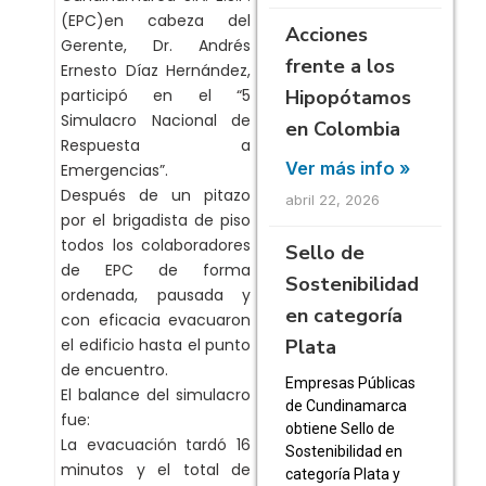
(EPC)en cabeza del
Acciones
Gerente, Dr. Andrés
frente a los
Ernesto Díaz Hernández,
Hipopótamos
participó en el “5
Simulacro Nacional de
en Colombia
Respuesta a
Ver más info »
Emergencias”.
Después de un pitazo
abril 22, 2026
por el brigadista de piso
todos los colaboradores
Sello de
de EPC de forma
Sostenibilidad
ordenada, pausada y
en categoría
con eficacia evacuaron
Plata
el edificio hasta el punto
de encuentro.
Empresas Públicas
El balance del simulacro
de Cundinamarca
fue:
obtiene Sello de
La evacuación tardó 16
Sostenibilidad en
minutos y el total de
categoría Plata y