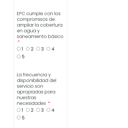
EPC cumple con los
compromisos de
ampliar la cobertura
en agua y
saneamiento básico
1
2
3
4
5
La frecuencia y
disponibilidad del
servicio son
apropiadas para
nuestras
necesidades
1
2
3
4
5