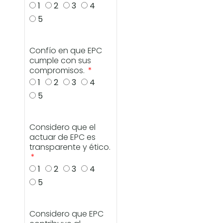
1
2
3
4
5
Confío en que EPC
cumple con sus
compromisos.
1
2
3
4
5
Considero que el
actuar de EPC es
transparente y ético.
1
2
3
4
5
Considero que EPC