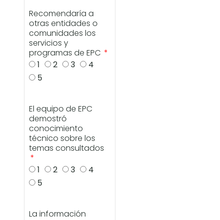
Recomendaría a
otras entidades o
comunidades los
servicios y
programas de EPC
1
2
3
4
5
El equipo de EPC
demostró
conocimiento
técnico sobre los
temas consultados
1
2
3
4
5
La información