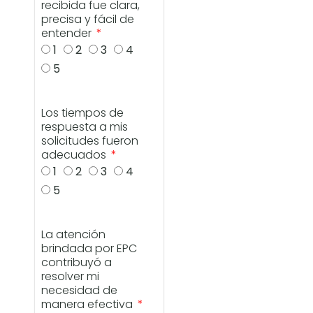
recibida fue clara,
precisa y fácil de
entender
1
2
3
4
5
Los tiempos de
respuesta a mis
solicitudes fueron
adecuados
1
2
3
4
5
La atención
brindada por EPC
contribuyó a
resolver mi
necesidad de
manera efectiva