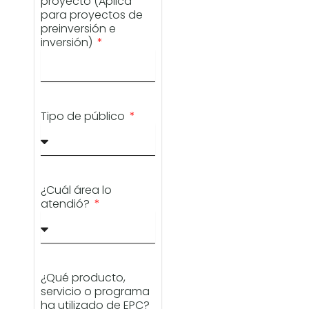
proyecto (Aplica
para proyectos de
preinversión e
inversión)
Tipo de público
¿Cuál área lo
atendió?
¿Qué producto,
servicio o programa
ha utilizado de EPC?