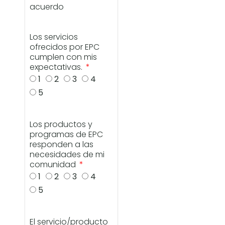
acuerdo
Los servicios
ofrecidos por EPC
cumplen con mis
expectativas.
1
2
3
4
5
Los productos y
programas de EPC
responden a las
necesidades de mi
comunidad
1
2
3
4
5
El servicio/producto