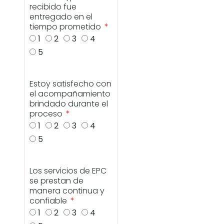
recibido fue
entregado en el
tiempo prometido
1
2
3
4
5
Estoy satisfecho con
el acompañamiento
brindado durante el
proceso
1
2
3
4
5
Los servicios de EPC
se prestan de
manera continua y
confiable
1
2
3
4