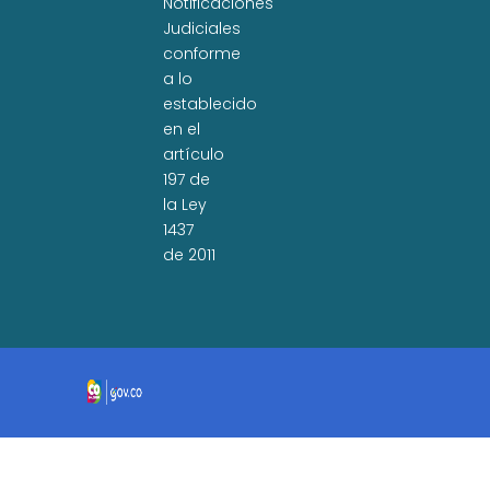
Notificaciones
Judiciales
conforme
a lo
establecido
en el
artículo
197 de
la Ley
1437
de 2011