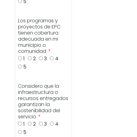
5
Los programas y
proyectos de EPC
tienen cobertura
adecuada en mi
municipio o
comunidad
1
2
3
4
5
Considero que la
infraestructura o
recursos entregados
garantizan la
sostenibilidad del
servicio
1
2
3
4
5