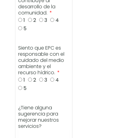
contribuye al
desarrollo de la
comunidad.
1
2
3
4
5
Siento que EPC es
responsable con el
cuidado del medio
ambiente y el
recurso hídrico.
1
2
3
4
5
¿Tiene alguna
sugerencia para
mejorar nuestros
servicios?