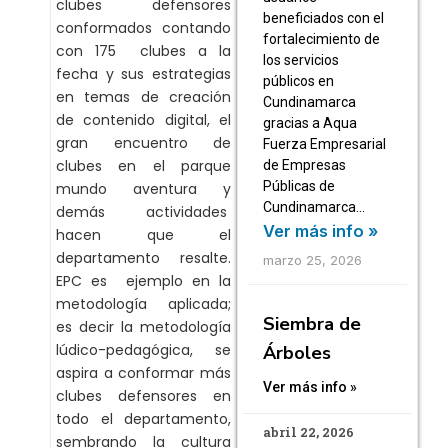
clubes defensores
beneficiados con el
conformados contando
fortalecimiento de
con 175 clubes a la
los servicios
fecha y sus estrategias
públicos en
en temas de creación
Cundinamarca
de contenido digital, el
gracias a Aqua
gran encuentro de
Fuerza Empresarial
clubes en el parque
de Empresas
Públicas de
mundo aventura y
Cundinamarca…
demás actividades
Ver más info »
hacen que el
departamento resalte.
marzo 25, 2026
EPC es ejemplo en la
metodología aplicada;
Siembra de
es decir la metodología
lúdico-pedagógica, se
Árboles
aspira a conformar más
Ver más info »
clubes defensores en
todo el departamento,
abril 22, 2026
sembrando la cultura