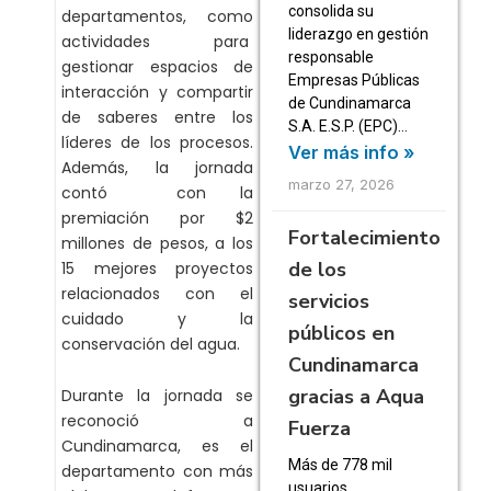
consolida su
departamentos, como
liderazgo en gestión
actividades para
responsable
gestionar espacios de
Empresas Públicas
interacción y compartir
de Cundinamarca
de saberes entre los
S.A. E.S.P. (EPC)…
líderes de los procesos.
Ver más info »
Además, la jornada
marzo 27, 2026
contó con la
premiación por $2
Fortalecimiento
millones de pesos, a los
de los
15 mejores proyectos
relacionados con el
servicios
cuidado y la
públicos en
conservación del agua.
Cundinamarca
gracias a Aqua
Durante la jornada se
reconoció a
Fuerza
Cundinamarca, es el
Más de 778 mil
departamento con más
usuarios