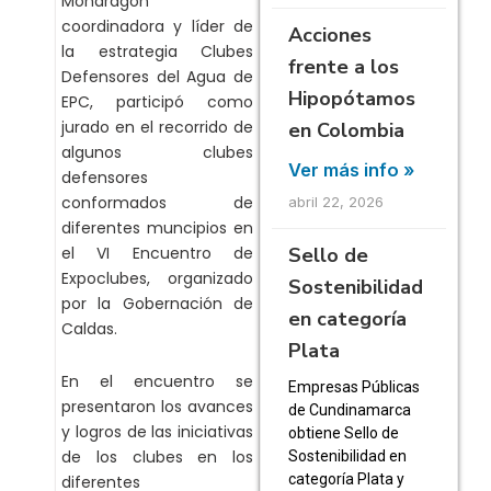
Mondragón
coordinadora y líder de
Acciones
la estrategia Clubes
frente a los
Defensores del Agua de
Hipopótamos
EPC, participó como
jurado en el recorrido de
en Colombia
algunos clubes
Ver más info »
defensores
conformados de
abril 22, 2026
diferentes muncipios en
Sello de
el VI Encuentro de
Expoclubes, organizado
Sostenibilidad
por la Gobernación de
en categoría
Caldas.
Plata
En el encuentro se
Empresas Públicas
presentaron los avances
de Cundinamarca
y logros de las iniciativas
obtiene Sello de
de los clubes en los
Sostenibilidad en
categoría Plata y
diferentes