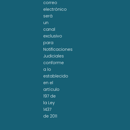
correo
electrónico
será
un
canal
exclusivo
para
Notificaciones
Judiciales
conforme
a lo
establecido
en el
artículo
197 de
la Ley
1437
de 2011