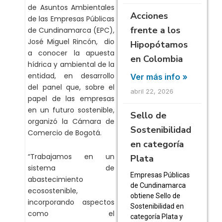
de Asuntos Ambientales
Acciones
de las Empresas Públicas
frente a los
de Cundinamarca (EPC),
José Miguel Rincón, dio
Hipopótamos
a conocer la apuesta
en Colombia
hídrica y ambiental de la
entidad, en desarrollo
Ver más info »
del panel que, sobre el
abril 22, 2026
papel de las empresas
en un futuro sostenible,
Sello de
organizó la Cámara de
Sostenibilidad
Comercio de Bogotá.
en categoría
“Trabajamos en un
Plata
sistema de
Empresas Públicas
abastecimiento
de Cundinamarca
ecosostenible,
obtiene Sello de
incorporando aspectos
Sostenibilidad en
como el
categoría Plata y