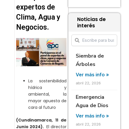
expertos de
Clima, Agua y
Noticias de
interés
Negocios.
Siembra de
Árboles
Ver más info »
La sostenibilidad
abril 22, 2026
hídrica y
ambiental, la
Emergencia
mayor apuesta de
Agua de Dios
cara al futuro
Ver más info »
(Cundinamarca, 11 de
abril 22, 2026
Junio 2024).
El director