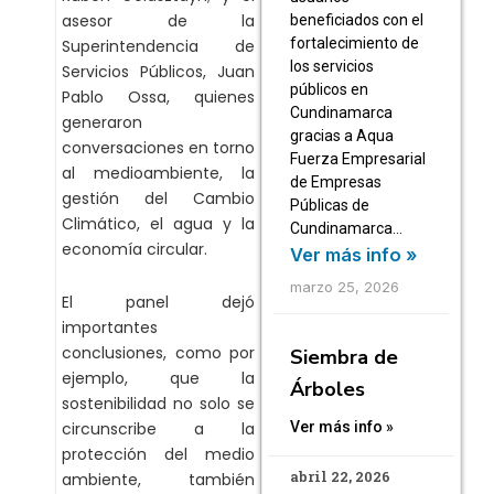
asesor de la
beneficiados con el
fortalecimiento de
Superintendencia de
los servicios
Servicios Públicos, Juan
públicos en
Pablo Ossa, quienes
Cundinamarca
generaron
gracias a Aqua
conversaciones en torno
Fuerza Empresarial
al medioambiente, la
de Empresas
gestión del Cambio
Públicas de
Climático, el agua y la
Cundinamarca…
economía circular.
Ver más info »
marzo 25, 2026
El panel dejó
importantes
conclusiones, como por
Siembra de
ejemplo, que la
Árboles
sostenibilidad no solo se
circunscribe a la
Ver más info »
protección del medio
abril 22, 2026
ambiente, también