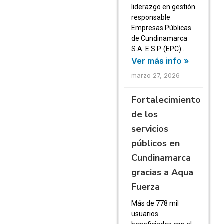
liderazgo en gestión
responsable
Empresas Públicas
de Cundinamarca
S.A. E.S.P. (EPC)…
Ver más info »
marzo 27, 2026
Fortalecimiento
de los
servicios
públicos en
Cundinamarca
gracias a Aqua
Fuerza
Más de 778 mil
usuarios