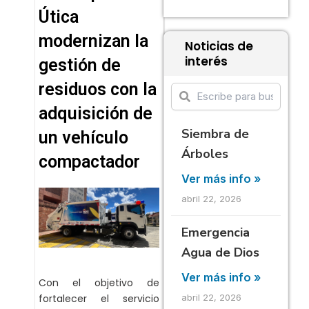
Útica
modernizan la
Noticias de
interés
gestión de
residuos con la
adquisición de
Siembra de
un vehículo
Árboles
compactador
Ver más info »
abril 22, 2026
Emergencia
Agua de Dios
Ver más info »
Con el objetivo de
abril 22, 2026
fortalecer el servicio