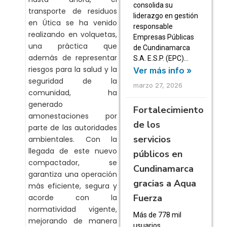
consolida su
transporte de residuos
liderazgo en gestión
en Útica se ha venido
responsable
realizando en volquetas,
Empresas Públicas
una práctica que
de Cundinamarca
además de representar
S.A. E.S.P. (EPC)…
riesgos para la salud y la
Ver más info »
seguridad de la
marzo 27, 2026
comunidad, ha
generado
Fortalecimiento
amonestaciones por
de los
parte de las autoridades
servicios
ambientales. Con la
llegada de este nuevo
públicos en
compactador, se
Cundinamarca
garantiza una operación
gracias a Aqua
más eficiente, segura y
Fuerza
acorde con la
normatividad vigente,
Más de 778 mil
mejorando de manera
usuarios