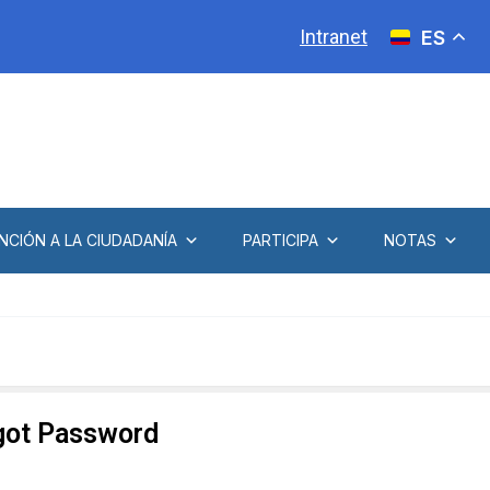
Intranet
ES
NCIÓN A LA CIUDADANÍA
PARTICIPA
NOTAS
got Password