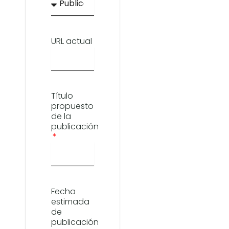
URL actual
Título
propuesto
de la
publicación
Fecha
estimada
de
publicación