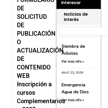
interesar
DE
Noticias de
SOLICITUD
interés
DE
Search
PUBLICACIÓN
O
Siembra de
ACTUALIZACIÓN
Árboles
DE
Ver más info »
CONTENIDO
abril 22, 2026
WEB
Inscripción a
Emergencia
Agua de Dios
cursos
Complementarios
Ver más info »