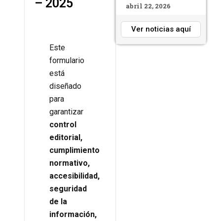
– 2025
abril 22, 2026
Ver noticias aquí
Este
formulario
está
diseñado
para
garantizar
control
editorial,
cumplimiento
normativo,
accesibilidad,
seguridad
de la
información,