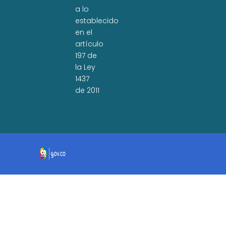
a lo
establecido
en el
artículo
197 de
la Ley
1437
de 2011