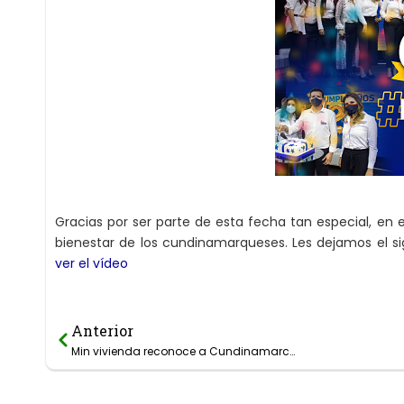
Gracias por ser parte de esta fecha tan especial, en
bienestar de los cundinamarqueses. Les dejamos el si
ver el vídeo
Anterior
Prev
Min vivienda reconoce a Cundinamarca como primer PDA de Colombia.