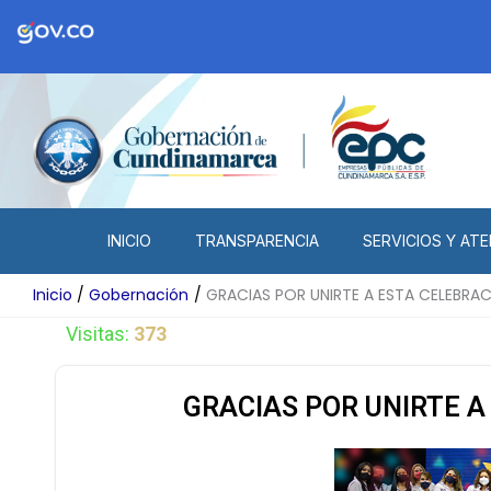
Ir
al
contenido
INICIO
TRANSPARENCIA
SERVICIOS Y ATE
Inicio
Gobernación
GRACIAS POR UNIRTE A ESTA CELEBRAC
Visitas:
373
GRACIAS POR UNIRTE A