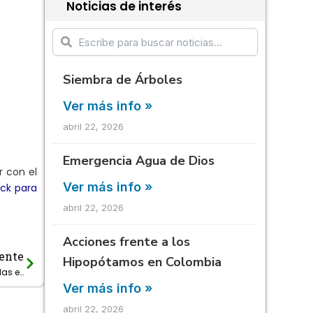
Noticias de interés
Siembra de Árboles
Ver más info »
abril 22, 2026
Emergencia Agua de Dios
r con el
Ver más info »
ick para
abril 22, 2026
Acciones frente a los
ente
Next
Hipopótamos en Colombia
385 emergencias han sido atendidas en lo corrido del 2020 por Empresas Públicas de Cundinamarca.
Ver más info »
abril 22, 2026