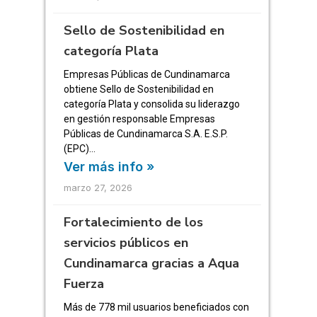
Sello de Sostenibilidad en
categoría Plata
Empresas Públicas de Cundinamarca
obtiene Sello de Sostenibilidad en
categoría Plata y consolida su liderazgo
en gestión responsable Empresas
Públicas de Cundinamarca S.A. E.S.P.
(EPC)…
Ver más info »
marzo 27, 2026
Fortalecimiento de los
servicios públicos en
Cundinamarca gracias a Aqua
Fuerza
Más de 778 mil usuarios beneficiados con