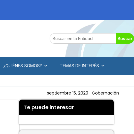
Search
Buscar
¿QUIÉNES SOMOS?
TEMAS DE INTERÉS
septiembre 15, 2020
Gobernación
Te puede interesar