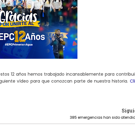
 estos 12 años hemos trabajado incansablemente para contribui
guiente vídeo para que conozcan parte de nuestra historia.
Cl
Sigui