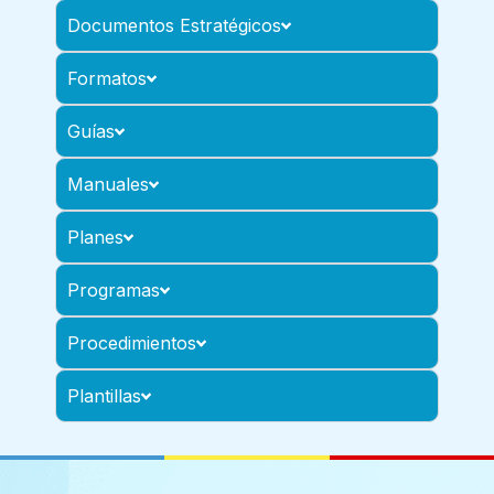
Documentos Estratégicos
Formatos
Guías
Manuales
Planes
Programas
Procedimientos
Plantillas