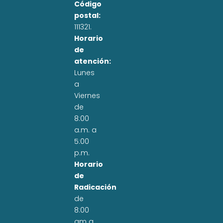
Código
postal:
111321.
Horario
de
atención:
Lunes
a
Viernes
de
8:00
a.m. a
5:00
p.m.
Horario
de
Radicación
de
8:00
am a