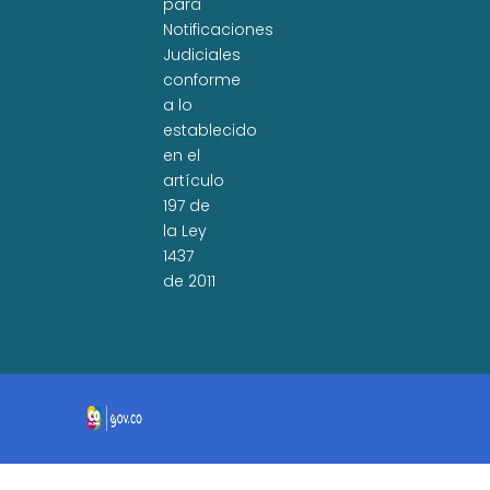
para
Notificaciones
Judiciales
conforme
a lo
establecido
en el
artículo
197 de
la Ley
1437
de 2011