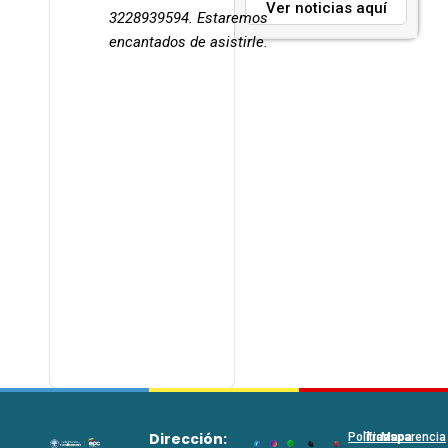
Ver noticias aquí
3228939594. Estaremos
encantados de asistirle.
Dirección:
Políticas
Transparencia
Mapa