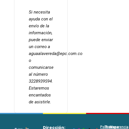
Si necesita
ayuda con el
envío de la
información,
puede enviar
un correo a
aguaalavereda@epc.com.co
o
comunicarse
al número
3228939594.
Estaremos
encantados
de asistirle.
Dirección:
Políticas
Transparencia
Mapa