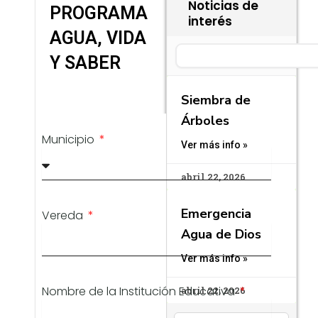
Noticias de
PROGRAMA
interés
AGUA, VIDA
Search
Y SABER
Siembra de
Árboles
Municipio
Ver más info »
abril 22, 2026
Emergencia
Vereda
Agua de Dios
Ver más info »
Nombre de la Institución Educativa
abril 22, 2026