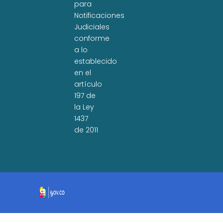
para
Notificaciones
Judiciales
conforme
a lo
establecido
en el
artículo
197 de
la Ley
1437
de 2011