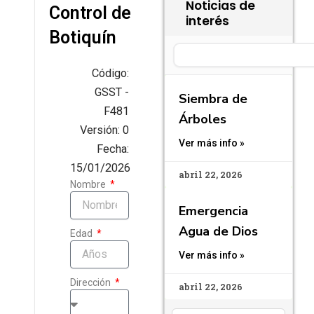
Noticias de
Control de
interés
Botiquín
Search
Código:
GSST -
Siembra de
F481
Árboles
Versión: 0
Ver más info »
Fecha:
15/01/2026
abril 22, 2026
Nombre
Emergencia
Agua de Dios
Edad
Ver más info »
Dirección
abril 22, 2026