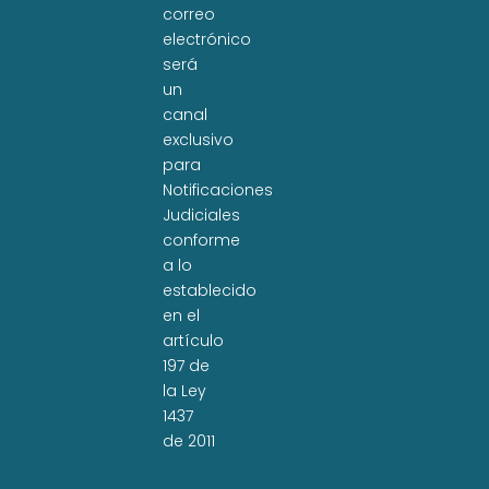
correo
electrónico
será
un
canal
exclusivo
para
Notificaciones
Judiciales
conforme
a lo
establecido
en el
artículo
197 de
la Ley
1437
de 2011