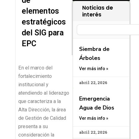
de
Noticias de
elementos
interés
estratégicos
Search
del SIG para
EPC
Siembra de
Árboles
En el marco del
Ver más info »
fortalecimiento
abril 22, 2026
institucional y
atendiendo al liderazgo
Emergencia
que caracteriza a la
Agua de Dios
Alta Dirección, la área
de Gestión de Calidad
Ver más info »
presenta a su
abril 22, 2026
consideración la