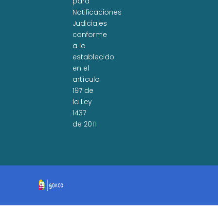
para
Notificaciones
Judiciales
conforme
a lo
establecido
en el
artículo
197 de
la Ley
1437
de 2011