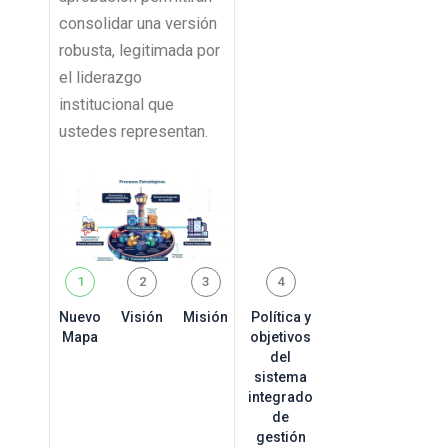
consolidar una versión
robusta, legitimada por
el liderazgo
institucional que
ustedes representan.
1
2
3
4
Nuevo
Visión
Misión
Política y
Mapa
objetivos
del
sistema
integrado
de
gestión