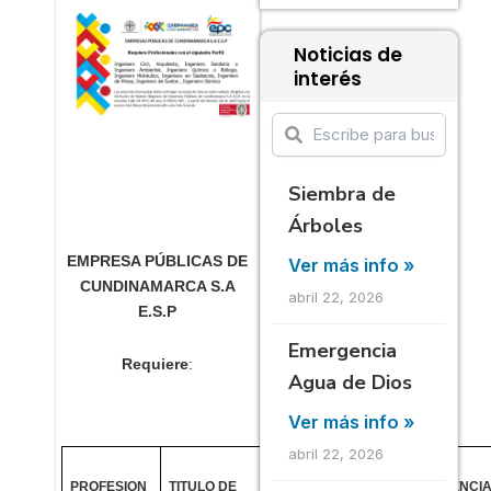
Noticias de
interés
Siembra de
Árboles
EMPRESA PÚBLICAS DE
Ver más info »
CUNDINAMARCA S.A
abril 22, 2026
E.S.P
Emergencia
Requiere
:
Agua de Dios
Ver más info »
abril 22, 2026
PROFESION
TITULO DE
EXPERIENCIA
EXPERIENCI