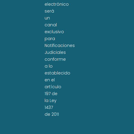
electrónico
será
un
canal
exclusivo
para
Notificaciones
Judiciales
conforme
a lo
establecido
en el
artículo
197 de
la Ley
1437
de 2011