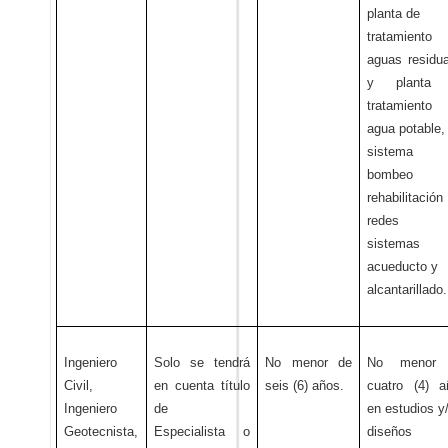
planta de
tratamiento
aguas residu
y planta
tratamiento
agua potable,
sistema 
bombeo
rehabilitació
redes 
sistemas
acueducto y
alcantarillado.
Ingeniero
Solo se tendrá
No menor de
No menor
Civil,
en cuenta título
seis (6) años.
cuatro (4) a
Ingeniero
de
en estudios y
Geotecnista
,
Especialista o
diseños 