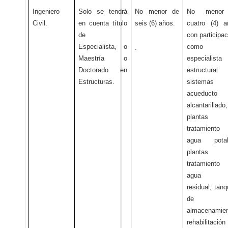
Ingeniero
Solo se tendrá
No menor de
No menor
Civil.
en cuenta título
seis (6) años.
cuatro (4) a
de
con participac
Especialista, o
como
.
Maestría o
especialista
Doctorado en
estructural
Estructuras.
sistemas
acueducto 
alcantarillado,
plantas 
tratamiento
agua potab
plantas 
tratamiento
agua
residual, tan
de
almacenamien
rehabilitació