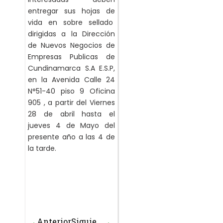
entregar sus hojas de
vida en sobre sellado
dirigidas a la Dirección
de Nuevos Negocios de
Empresas Publicas de
Cundinamarca S.A E.S.P,
en la Avenida Calle 24
N°51-40 piso 9 Oficina
905 , a partir del Viernes
28 de abril hasta el
jueves 4 de Mayo del
presente año a las 4 de
la tarde.
Anterior
Siguiente
Prev
Next