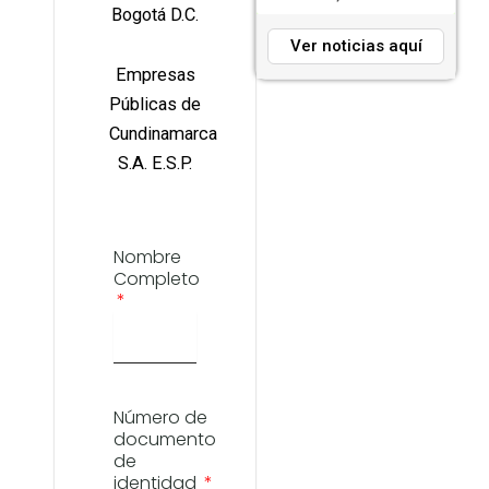
Bogotá D.C.
Ver noticias aquí
Empresas
Públicas de
Cundinamarca
S.A. E.S.P.
Nombre
Completo
Número de
documento
de
identidad