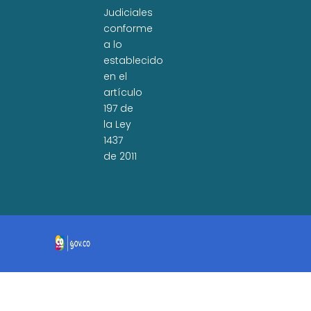
Judiciales
conforme
a lo
establecido
en el
artículo
197 de
la Ley
1437
de 2011