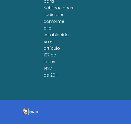
para
Notificaciones
Judiciales
conforme
a lo
establecido
en el
artículo
197 de
la Ley
1437
de 2011