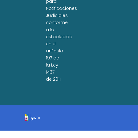
para
Notificaciones
Judiciales
conforme
a lo
establecido
en el
artículo
197 de
la Ley
1437
de 2011