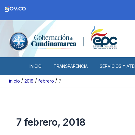
Ir
al
contenido
INICIO
TRANSPARENCIA
SERVICIOS Y ATE
Inicio
2018
febrero
7
7 febrero, 2018