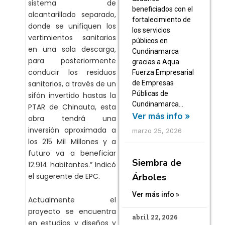
sistema de
beneficiados con el
alcantarillado separado,
fortalecimiento de
donde se unifiquen los
los servicios
vertimientos sanitarios
públicos en
en una sola descarga,
Cundinamarca
para posteriormente
gracias a Aqua
conducir los residuos
Fuerza Empresarial
sanitarios, a través de un
de Empresas
Públicas de
sifón invertido hastas la
Cundinamarca…
PTAR de Chinauta, esta
Ver más info »
obra tendrá una
inversión aproximada a
marzo 25, 2026
los 215 Mil Millones y a
futuro va a beneficiar
Siembra de
12.914 habitantes.” Indicó
el sugerente de EPC.
Árboles
Ver más info »
Actualmente el
proyecto se encuentra
abril 22, 2026
en estudios y diseños y