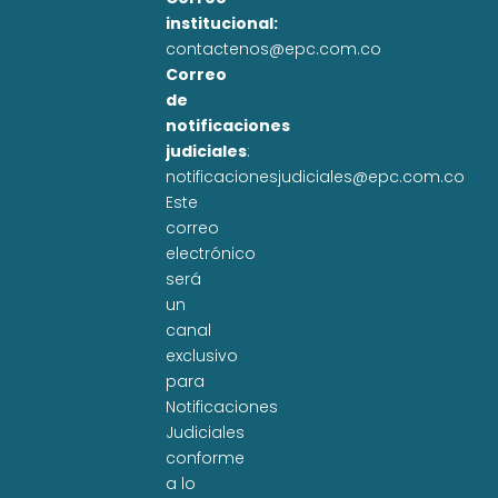
institucional:
contactenos@epc.com.co
Correo
de
notificaciones
judiciales
:
notificacionesjudiciales@epc.com.co
Este
correo
electrónico
será
un
canal
exclusivo
para
Notificaciones
Judiciales
conforme
a lo