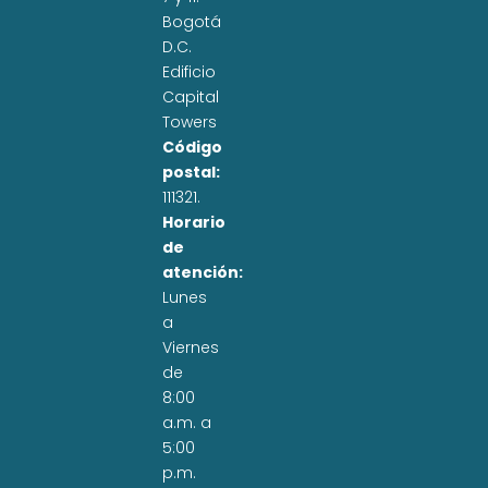
Bogotá
D.C.
Edificio
Capital
Towers
Código
postal:
111321.
Horario
de
atención:
Lunes
a
Viernes
de
8:00
a.m. a
5:00
p.m.