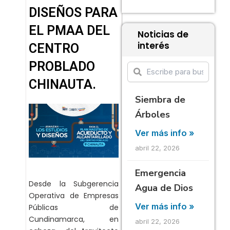
DISEÑOS PARA
EL PMAA DEL
Noticias de
interés
CENTRO
PROBLADO
CHINAUTA.
Siembra de
Árboles
Ver más info »
abril 22, 2026
Emergencia
Desde la Subgerencia
Agua de Dios
Operativa de Empresas
Ver más info »
Públicas de
Cundinamarca, en
abril 22, 2026