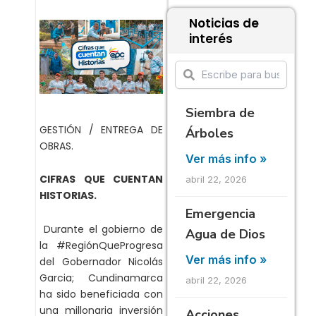
Noticias de
interés
Siembra de
GESTIÓN / ENTREGA DE
Árboles
OBRAS.
Ver más info »
CIFRAS QUE CUENTAN
abril 22, 2026
HISTORIAS.
Emergencia
Durante el gobierno de
Agua de Dios
la #RegiónQueProgresa
Ver más info »
del Gobernador Nicolás
Garcia; Cundinamarca
abril 22, 2026
ha sido beneficiada con
una millonaria inversión
Acciones