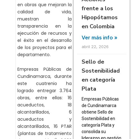
en obras que mejoran la
frente a los
calidad de vida,
Hipopótamos
muestran la
en Colombia
transparencia en la
ejecución de recursos y
Ver más info »
el éxito en el desarrollo
abril 22, 2026
de los proyectos para el
departamento.
Sello de
Empresas Públicas de
Sostenibilidad
Cundinamarca, durante
en categoría
este cuatrenio ha
Plata
logrado entregar 3.764
obras, entre ellas: 16
Empresas Públicas
acueductos, 18
de Cundinamarca
alcantarillados, 6
obtiene Sello de
Sostenibilidad en
acueductos y
categoría Plata y
alcantarillados, 16 PTAR
consolida su
(plantas de tratamiento
liderazgo en gestión