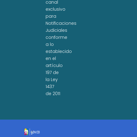
canal
exclusivo
para
Notificaciones
Judiciales
conforme
a lo
establecido
en el
artículo
197 de
la Ley
1437
de 2011