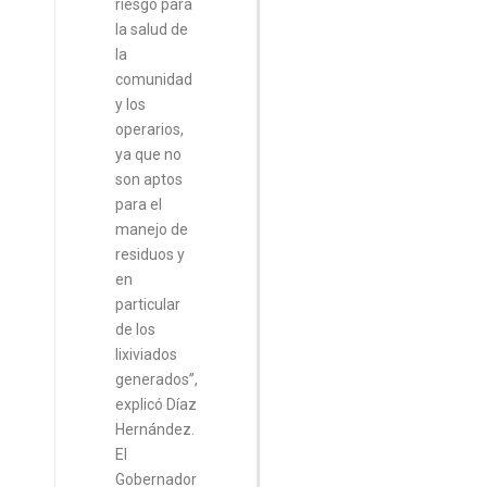
riesgo para
la salud de
la
comunidad
y los
operarios,
ya que no
son aptos
para el
manejo de
residuos y
en
particular
de los
lixiviados
generados”,
explicó Díaz
Hernández.
El
Gobernador