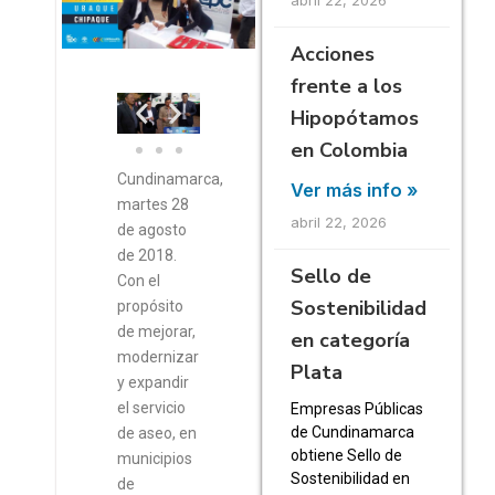
Acciones
frente a los
Hipopótamos
en Colombia
Cundinamarca,
Ver más info »
martes 28
abril 22, 2026
de agosto
de 2018.
Sello de
Con el
Sostenibilidad
propósito
de mejorar,
en categoría
modernizar
Plata
y expandir
el servicio
Empresas Públicas
de Cundinamarca
de aseo, en
obtiene Sello de
municipios
Sostenibilidad en
de