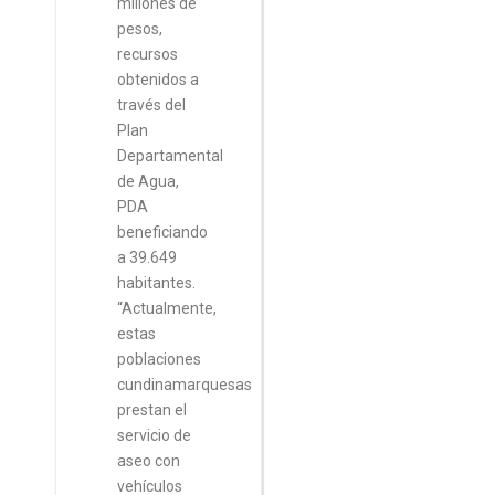
millones de
pesos,
recursos
obtenidos a
través del
Plan
Departamental
de Agua,
PDA
beneficiando
a 39.649
habitantes.
“Actualmente,
estas
poblaciones
cundinamarquesas
prestan el
servicio de
aseo con
vehículos