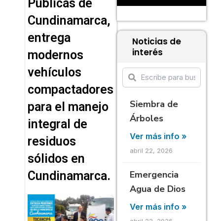
Públicas de
Cundinamarca,
entrega
Noticias de
interés
modernos
vehículos
compactadores
Siembra de
para el manejo
Árboles
integral de
Ver más info »
residuos
abril 22, 2026
sólidos en
Cundinamarca.
Emergencia
Agua de Dios
Ver más info »
abril 22, 2026