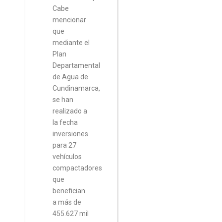
Cabe
mencionar
que
mediante el
Plan
Departamental
de Agua de
Cundinamarca,
se han
realizado a
la fecha
inversiones
para 27
vehículos
compactadores
que
benefician
a más de
455.627 mil