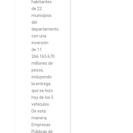
habitantes
de 22
municipios
del
departamento
con una
inversión
de 11.
266.165.670
millones de
pesos,
incluyendo
la entrega
que se hizo
hoy de los 5
vehículos.
De esta
manera,
Empresas
Públicas de