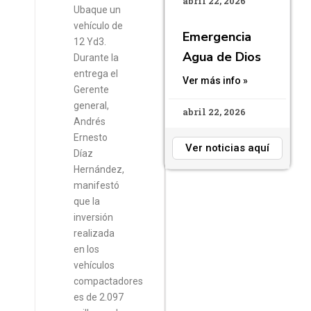
abril 22, 2026
Ubaque un
vehículo de
Emergencia
12 Yd3.
Agua de Dios
Durante la
entrega el
Ver más info »
Gerente
general,
abril 22, 2026
Andrés
Ernesto
Ver noticias aquí
Díaz
Hernández,
manifestó
que la
inversión
realizada
en los
vehículos
compactadores
es de 2.097