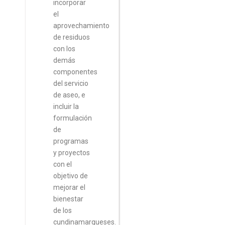
incorporar
el
aprovechamiento
de residuos
con los
demás
componentes
del servicio
de aseo, e
incluir la
formulación
de
programas
y proyectos
con el
objetivo de
mejorar el
bienestar
de los
cundinamarqueses.