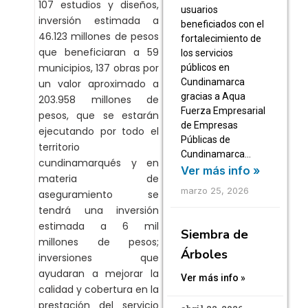
107 estudios y diseños,
usuarios
inversión estimada a
beneficiados con el
46.123 millones de pesos
fortalecimiento de
que beneficiaran a 59
los servicios
municipios, 137 obras por
públicos en
Cundinamarca
un valor aproximado a
gracias a Aqua
203.958 millones de
Fuerza Empresarial
pesos, que se estarán
de Empresas
ejecutando por todo el
Públicas de
territorio
Cundinamarca…
cundinamarqués y en
Ver más info »
materia de
marzo 25, 2026
aseguramiento se
tendrá una inversión
estimada a 6 mil
Siembra de
millones de pesos;
Árboles
inversiones que
ayudaran a mejorar la
Ver más info »
calidad y cobertura en la
prestación del servicio