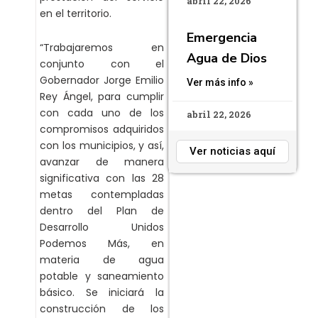
abril 22, 2026
en el territorio.
Emergencia
“Trabajaremos en
Agua de Dios
conjunto con el
Gobernador Jorge Emilio
Ver más info »
Rey Ángel, para cumplir
con cada uno de los
abril 22, 2026
compromisos adquiridos
con los municipios, y así,
Ver noticias aquí
avanzar de manera
significativa con las 28
metas contempladas
dentro del Plan de
Desarrollo Unidos
Podemos Más, en
materia de agua
potable y saneamiento
básico. Se iniciará la
construcción de los