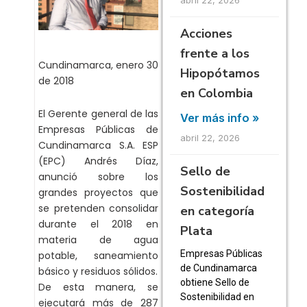
Acciones
frente a los
Cundinamarca, enero 30
Hipopótamos
de 2018
en Colombia
El Gerente general de las
Ver más info »
Empresas Públicas de
abril 22, 2026
Cundinamarca S.A. ESP
(EPC) Andrés Díaz,
Sello de
anunció sobre los
Sostenibilidad
grandes proyectos que
se pretenden consolidar
en categoría
durante el 2018 en
Plata
materia de agua
Empresas Públicas
potable, saneamiento
de Cundinamarca
básico y residuos sólidos.
obtiene Sello de
De esta manera, se
Sostenibilidad en
ejecutará más de 287