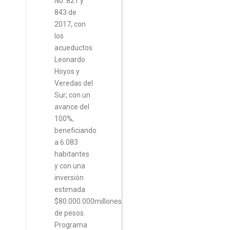
No. 821 y
843 de
2017, con
los
acueductos
Leonardo
Hoyos y
Veredas del
Sur; con un
avance del
100%,
beneficiando
a 6.083
habitantes
y con una
inversión
estimada
$80.000.000millones
de pesos.
Programa