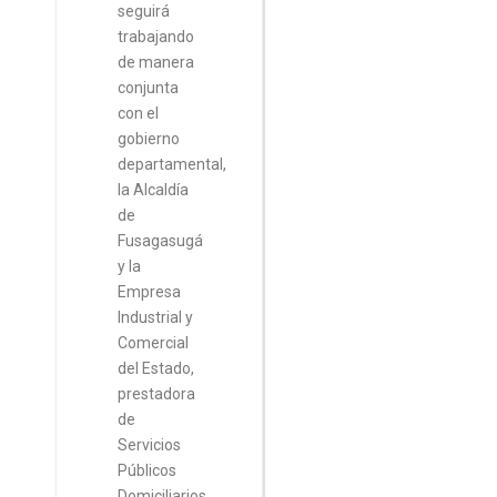
seguirá
trabajando
de manera
conjunta
con el
gobierno
departamental,
la Alcaldía
de
Fusagasugá
y la
Empresa
Industrial y
Comercial
del Estado,
prestadora
de
Servicios
Públicos
Domiciliarios