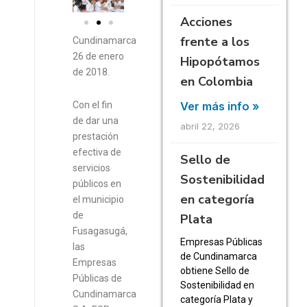
Acciones
frente a los
Cundinamarca
26 de enero
Hipopótamos
de 2018.
en Colombia
Con el fin
Ver más info »
de dar una
abril 22, 2026
prestación
efectiva de
Sello de
servicios
Sostenibilidad
públicos en
en categoría
el municipio
de
Plata
Fusagasugá,
Empresas Públicas
las
de Cundinamarca
Empresas
obtiene Sello de
Públicas de
Sostenibilidad en
Cundinamarca
categoría Plata y