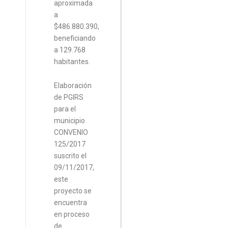
aproximada
a
$486.880.390,
beneficiando
a 129.768
habitantes.
Elaboración
de PGIRS
para el
municipio
CONVENIO
125/2017
suscrito el
09/11/2017,
este
proyecto se
encuentra
en proceso
de