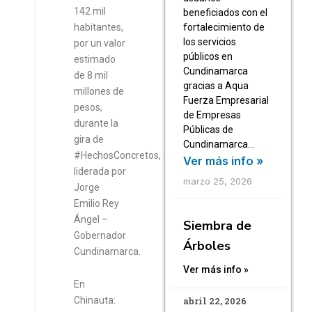
142 mil
beneficiados con el
habitantes,
fortalecimiento de
los servicios
por un valor
públicos en
estimado
Cundinamarca
de 8 mil
gracias a Aqua
millones de
Fuerza Empresarial
pesos,
de Empresas
durante la
Públicas de
gira de
Cundinamarca…
#HechosConcretos,
Ver más info »
liderada por
marzo 25, 2026
Jorge
Emilio Rey
Ángel –
Siembra de
Gobernador
Árboles
Cundinamarca.
Ver más info »
En
abril 22, 2026
Chinauta: