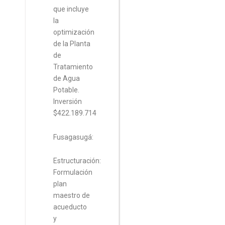
que incluye
la
optimización
de la Planta
de
Tratamiento
de Agua
Potable.
Inversión
$422.189.714
Fusagasugá:
Estructuración:
Formulación
plan
maestro de
acueducto
y