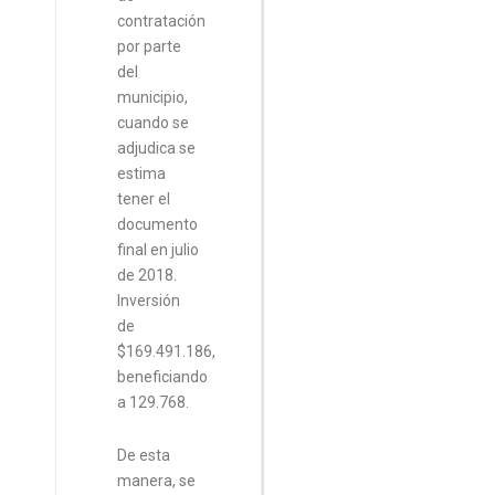
contratación
por parte
del
municipio,
cuando se
adjudica se
estima
tener el
documento
final en julio
de 2018.
Inversión
de
$169.491.186,
beneficiando
a 129.768.
De esta
manera, se