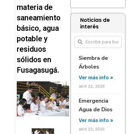
materia de
saneamiento
Noticias de
interés
básico, agua
potable y
residuos
Siembra de
sólidos en
Árboles
Fusagasugá.
Ver más info »
abril 22, 2026
Emergencia
Agua de Dios
Ver más info »
abril 22, 2026