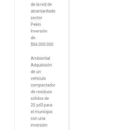
de la red de
alcantarillado
sector
Pekin.
Inversión
de
$66.000.000
Ambiental:
Adquisición
de un
vehículo
compactador
de residuos
sólidos de
25 yd3 para
el municipio
con una
inversión