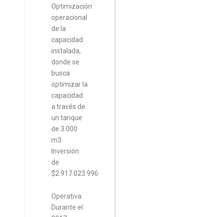
Optimización
operacional
de la
capacidad
instalada,
donde se
busca
optimizar la
capacidad
a través de
un tanque
de 3.000
m3.
Inversión
de
$2.917.023.996
Operativa:
Durante el