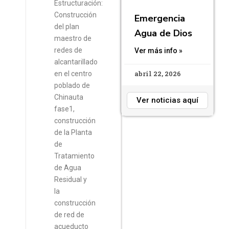
Estructuración:
Construcción
Emergencia
del plan
Agua de Dios
maestro de
redes de
Ver más info »
alcantarillado
abril 22, 2026
en el centro
poblado de
Chinauta
Ver noticias aquí
fase1,
construcción
de la Planta
de
Tratamiento
de Agua
Residual y
la
construcción
de red de
acueducto