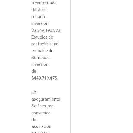
alcantarillado
del área
urbana.
Inversión
$3.349.190.573.
Estudios de
prefactibilidad
embalse de
Sumapaz.
Inversión
de
$440.719.475.
En
aseguramiento:
Se firmaron
convenios
de
asociación