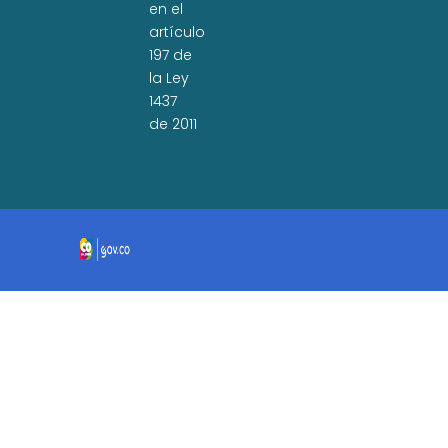
en el
artículo
197 de
la Ley
1437
de 2011