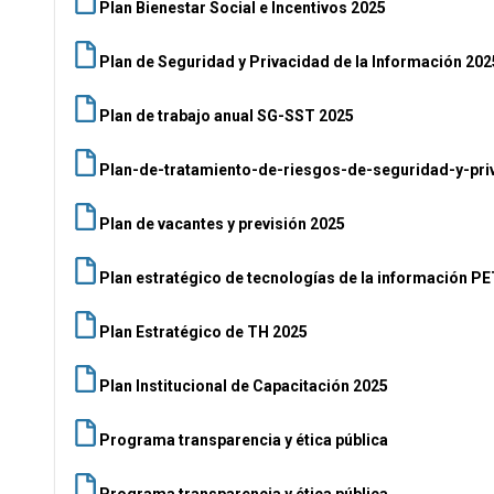
Plan Bienestar Social e Incentivos 2025
Plan de Seguridad y Privacidad de la Información 202
Plan de trabajo anual SG-SST 2025
Plan-de-tratamiento-de-riesgos-de-seguridad-y-pri
Plan de vacantes y previsión 2025
Plan estratégico de tecnologías de la información PE
Plan Estratégico de TH 2025
Plan Institucional de Capacitación 2025
Programa transparencia y ética pública