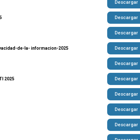
Descargar
Descargar
5
Descargar
Descargar
vacidad-de-la- informacion-2025
Descargar
Descargar
TI 2025
Descargar
Descargar
Descargar