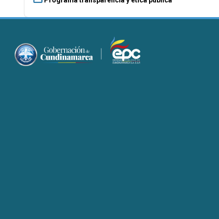
Programa transparencia y ética pública