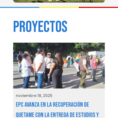
CUNDINAMARCA GRACIAS A AQUA FUERZA
PROYECTOS
noviembre 18, 2025
EPC avanza en la recuperación de
Quetame con la entrega de estudios y