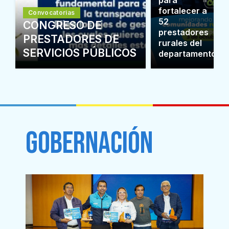
para
fortalecer a
Convocatorias
52
CONGRESO DE
prestadores
PRESTADORES DE
rurales del
SERVICIOS PÚBLICOS
departamento
GOBERNACIÓN