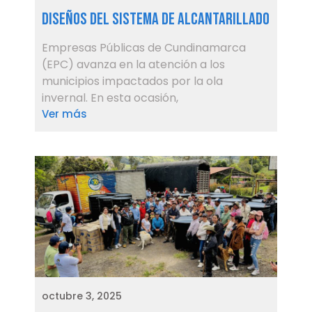
diseños del sistema de alcantarillado
Empresas Públicas de Cundinamarca
(EPC) avanza en la atención a los
municipios impactados por la ola
invernal. En esta ocasión,
Ver más
octubre 3, 2025