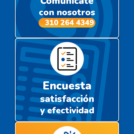
Comunícate
con nosotros
310 264 4349
Encuesta
satisfacción
y efectividad