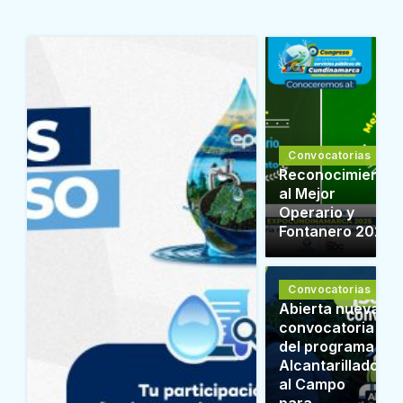
Convocatorias
Reconocimiento
al Mejor
Operario y
Fontanero 2025
Convocatorias
Abierta nueva
convocatoria
del programa
Alcantarillado
al Campo