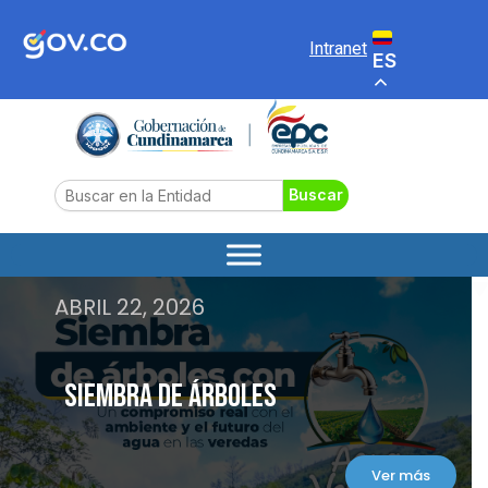
Ir
al
Intranet
ES
contenido
Search
Buscar
ABRIL 22, 2026
Siembra de Árboles
Ver más