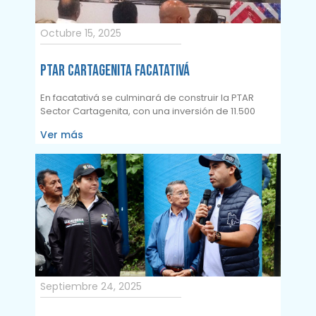
Octubre 15, 2025
PTAR CARTAGENITA FACATATIVÁ
En facatativá se culminará de construir la PTAR
Sector Cartagenita, con una inversión de 11.500
Ver más
Septiembre 24, 2025