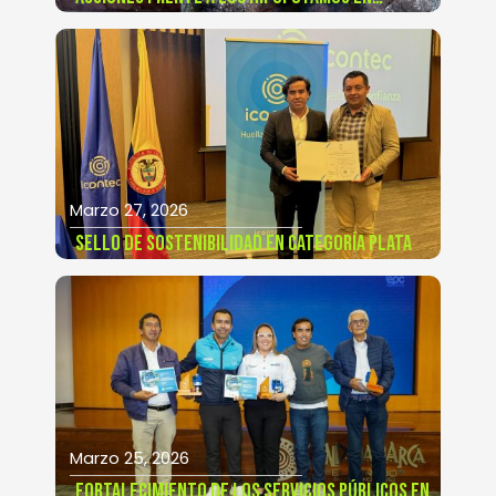
COLOMBIA
Marzo 27, 2026
SELLO DE SOSTENIBILIDAD EN CATEGORÍA PLATA
Marzo 25, 2026
FORTALECIMIENTO DE LOS SERVICIOS PÚBLICOS EN