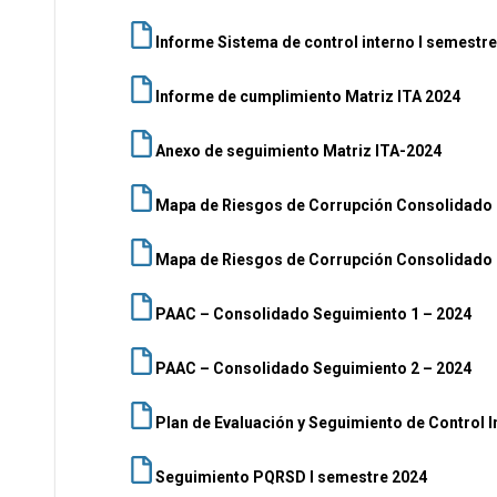
Informe Sistema de control interno I semestr
Informe de cumplimiento Matriz ITA 2024
Anexo de seguimiento Matriz ITA-2024
Mapa de Riesgos de Corrupción Consolidado 
Mapa de Riesgos de Corrupción Consolidado
PAAC – Consolidado Seguimiento 1 – 2024
PAAC – Consolidado Seguimiento 2 – 2024
Plan de Evaluación y Seguimiento de Control I
Seguimiento PQRSD I semestre 2024