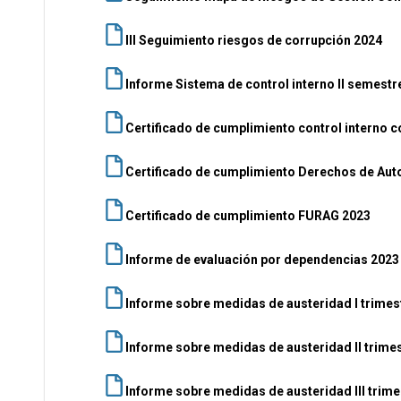
III Seguimiento riesgos de corrupción 2024
Informe Sistema de control interno II semestr
Certificado de cumplimiento control interno c
Certificado de cumplimiento Derechos de Aut
Certificado de cumplimiento FURAG 2023
Informe de evaluación por dependencias 2023
Informe sobre medidas de austeridad I trimes
Informe sobre medidas de austeridad II trime
Informe sobre medidas de austeridad III trime