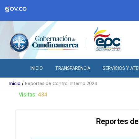
Ir
al
contenido
INICIO
TRANSPARENCIA
SERVICIOS Y ATE
Inicio
Reportes de Control Interno 2024
Visitas:
434
Reportes de