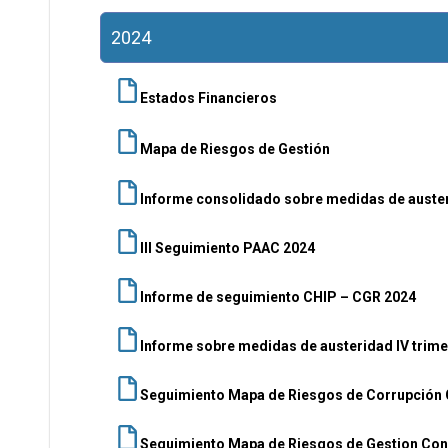
2024
Estados Financieros
Mapa de Riesgos de Gestión
Informe consolidado sobre medidas de auste
III Seguimiento PAAC 2024
Informe de seguimiento CHIP – CGR 2024
I
nforme sobre medidas de austeridad IV trime
Seguimiento Mapa de Riesgos de Corrupción 
Seguimiento Mapa de Riesgos de Gestion Con